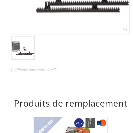
(*)
(*) Photos non contractuelles
Produits de remplacement