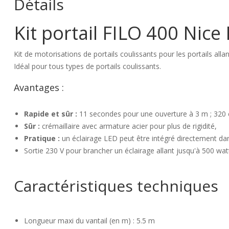
Détails
Kit portail FILO 400 Nic
Kit de motorisations de portails coulissants pour les portails all
Idéal pour tous types de portails coulissants.
Avantages :
Rapide et sûr :
11 secondes pour une ouverture à 3 m ; 320 c
Sûr :
crémaillaire avec armature acier pour plus de rigidité,
Pratique :
un éclairage LED peut être intégré directement da
Sortie 230 V pour brancher un éclairage allant jusqu'à 500 wat
Caractéristiques techniques
Longueur maxi du vantail (en m) : 5.5 m