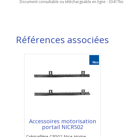
Document consultable ou téléchargeable en ligne - 33417ko
Références associées
Accessoires motorisation
portail NICR502
Crémaillère CR502 Nice Home