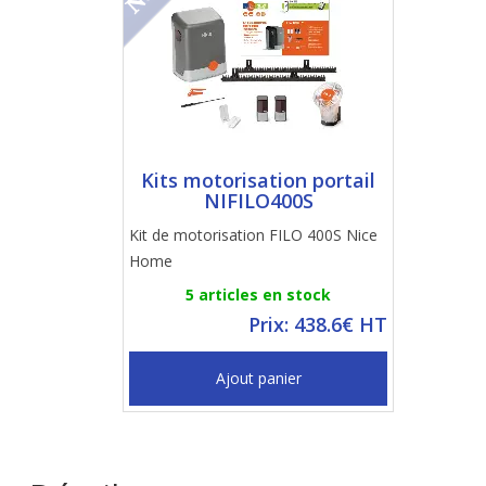
Kits motorisation portail
NIFILO400S
Kit de motorisation FILO 400S Nice
Home
5 articles en stock
Prix: 438.6€ HT
Ajout panier