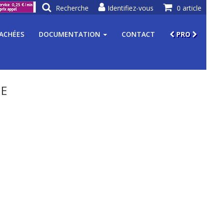
Recherche
Identifiez-vous
0 article
TACHÉES
DOCUMENTATION
CONTACT
PRO
ME