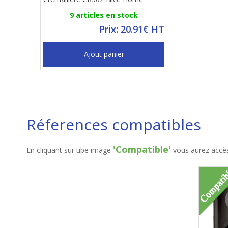
9 articles en stock
Prix: 20.91€ HT
Ajout panier
Réferences compatibles
'Compatible'
En cliquant sur ube image
vous aurez accès 