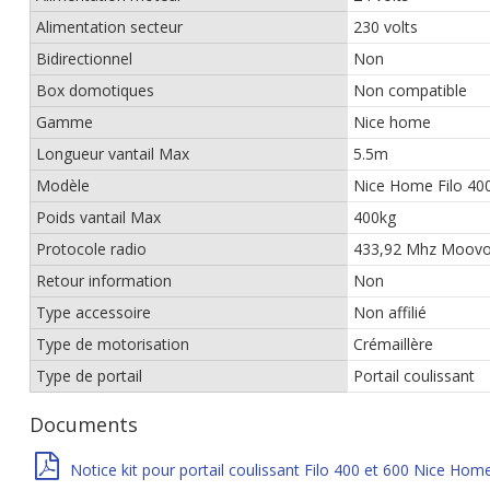
Alimentation secteur
230 volts
Bidirectionnel
Non
Box domotiques
Non compatible
Gamme
Nice home
Longueur vantail Max
5.5m
Modèle
Nice Home Filo 40
Poids vantail Max
400kg
Protocole radio
433,92 Mhz Moovo
Retour information
Non
Type accessoire
Non affilié
Type de motorisation
Crémaillère
Type de portail
Portail coulissant
Documents
Notice kit pour portail coulissant Filo 400 et 600 Nice Hom