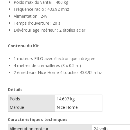
Poids max du vantail : 400 kg
Fréquence radio : 433.92 mhz
Alimentation : 24v
Temps d'ouverture : 20 s
Dévérouillage intérieur : 2 étoiles acier
Contenu du Kit
1 moteurs FILO avec électronique intrégrée
4 mètres de crémaillères (8 x 0.5 m)
2 émetteurs Nice Home 4 touches 433,92 mhz
Détails
Poids
14.607 kg
Marque
Nice Home
Caractéristiques techniques
Alimentation moteur
24 volts