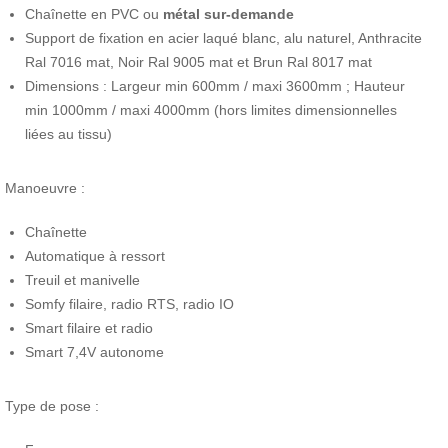
Chaînette en PVC ou
métal sur-demande
Support de fixation en acier laqué blanc, alu naturel, Anthracite
Ral 7016 mat, Noir Ral 9005 mat et Brun Ral 8017 mat
Dimensions : Largeur min 600mm / maxi 3600mm ; Hauteur
min 1000mm / maxi 4000mm (hors limites dimensionnelles
liées au tissu)
Manoeuvre :
Chaînette
Automatique à ressort
Treuil et manivelle
Somfy filaire, radio RTS, radio IO
Smart filaire et radio
Smart 7,4V autonome
Type de pose :