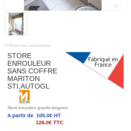
(*)
(*) Photos non contractuelles
STORE
ENROULEUR
SANS COFFRE
MARITON
STI.AUTOGL
Store enrouleur grande longueur
A partir de 105.0€ HT
126.0€ TTC