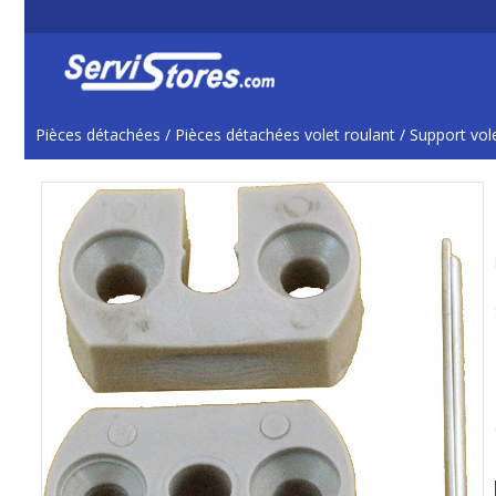
Pièces détachées
/
Pièces détachées volet roulant
/
Support vole