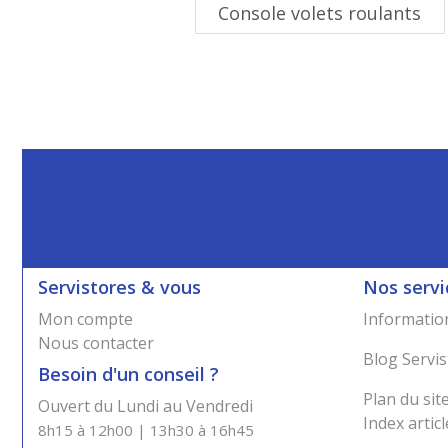
Console volets roulants
Servistores & vous
Nos servi
Mon compte
Information
Nous contacter
Blog Servis
Besoin d'un conseil ?
Plan du sit
Ouvert du Lundi au Vendredi
Index articl
8h15 à 12h00 | 13h30 à 16h45