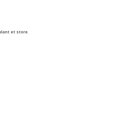
ulant et store
.