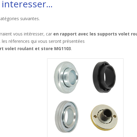
interesser...
catégories suivantes.
raient vous intéresser, car
en rapport avec les supports volet ro
, les réferences qui vous seront présentées
t volet roulant et store MG1103
.