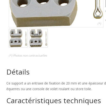
(*)
(*) Photos non contractuelles
Détails
Ce support a un entraxe de fixation de 20 mm et une épaisseur 
équerres ou une console de volet roulant ou store toile.
Caractéristiques techniques