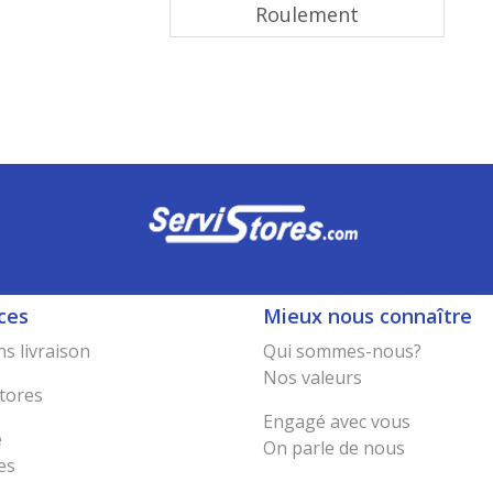
Roulement
ces
Mieux nous connaître
s livraison
Qui sommes-nous?
Nos valeurs
tores
Engagé avec vous
e
On parle de nous
es