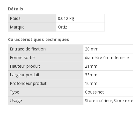
Détails
Poids
0.012 kg
Marque
Ortiz
Caractéristiques techniques
Entraxe de fixation
20 mm
Forme sortie
diamètre 6mm femelle
Hauteur produit
21mm
Largeur produit
33mm
Profondeur produit
10mm
Type
Coussinet
Usage
Store intérieur,Store exté