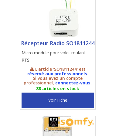
Récepteur Radio SO1811244
Micro module pour volet roulant
RTS
L'article 'SO1811244' est
réservé aux professionnels
.
Si vous avez un compte
professionnel,
connectez-vous
.
88 articles en stock
Voir Fiche