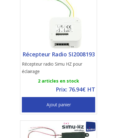
Récepteur Radio SI2008193
Récepteur radio Simu HZ pour
éclairage
2 articles en stock
Prix: 76.94€ HT
Ajout panier