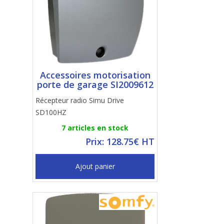
Accessoires motorisation
porte de garage SI2009612
Récepteur radio Simu Drive
SD100HZ
7 articles en stock
Prix: 128.75€ HT
Ajout panier