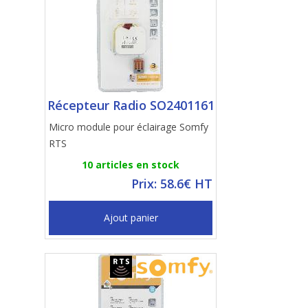
Récepteur Radio SO2401161
Micro module pour éclairage Somfy
RTS
10 articles en stock
Prix: 58.6€ HT
Ajout panier