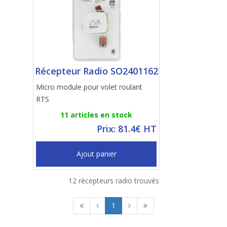
Récepteur Radio SO2401162
Micro module pour volet roulant
RTS
11 articles en stock
Prix: 81.4€ HT
Ajout panier
12 récepteurs radio trouvés
1