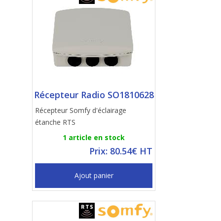
Récepteur Radio SO1810628
Récepteur Somfy d'éclairage
étanche RTS
1 article en stock
Prix: 80.54€ HT
Ajout panier