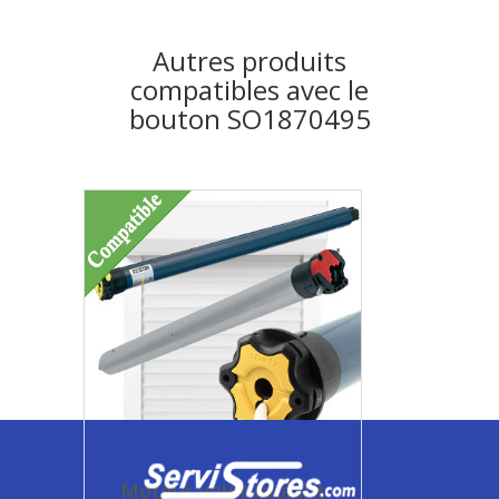
Autres produits
compatibles avec le
bouton SO1870495
Moteur volet roulant