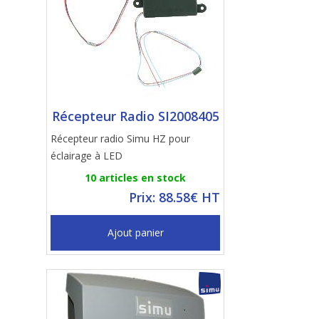
Récepteur Radio SI2008405
Récepteur radio Simu HZ pour
éclairage à LED
10 articles en stock
Prix: 88.58€ HT
Ajout panier