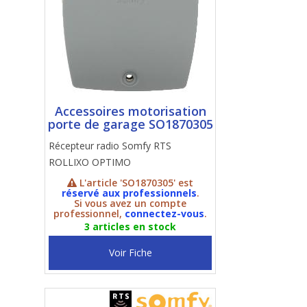
Accessoires motorisation
porte de garage SO1870305
Récepteur radio Somfy RTS
ROLLIXO OPTIMO
L'article 'SO1870305' est
réservé aux professionnels
.
Si vous avez un compte
professionnel,
connectez-vous
.
3 articles en stock
Voir Fiche