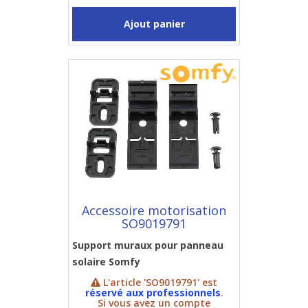
Ajout panier
Accessoire motorisation
SO9019791
Support muraux pour panneau
solaire Somfy
L'article 'SO9019791' est
réservé aux professionnels
.
Si vous avez un compte