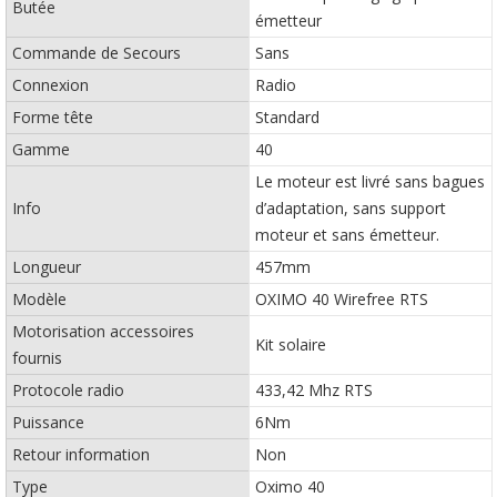
Butée
émetteur
Commande de Secours
Sans
Connexion
Radio
Forme tête
Standard
Gamme
40
Le moteur est livré sans bagues
Info
d’adaptation, sans support
moteur et sans émetteur.
Longueur
457mm
Modèle
OXIMO 40 Wirefree RTS
Motorisation accessoires
Kit solaire
fournis
Protocole radio
433,42 Mhz RTS
Puissance
6Nm
Retour information
Non
Type
Oximo 40