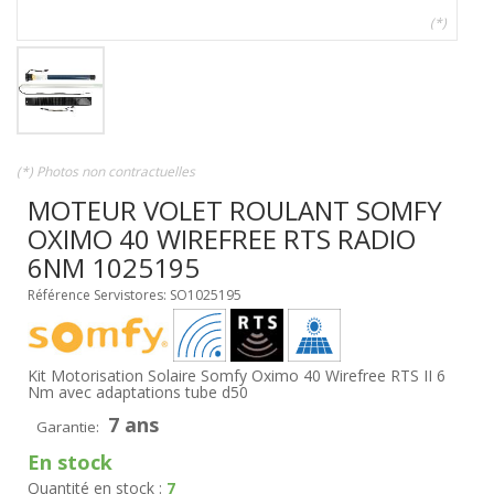
(*)
(*) Photos non contractuelles
MOTEUR VOLET ROULANT SOMFY
OXIMO 40 WIREFREE RTS RADIO
6NM 1025195
Référence Servistores: SO1025195
Kit Motorisation Solaire Somfy Oximo 40 Wirefree RTS II 6
Nm avec adaptations tube d50
7 ans
Garantie:
En stock
Quantité en stock :
7