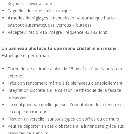
Keytis et clavier à code
Cage fins de course électronique.
4 modes de réglages : manuel/semi-automatique haut-
bas/tout automatique (si verrous + butées)
Récepteur radio RTS intégré Fréquence 433.42 Mhz
Un panneau photovoltaïque mono cristallin en résine
Esthétique et performant
Durée de vie estimée à plus de 15 ans (testé par laboratoire
externe)
Très bon rendement même à faible niveau d'ensoleillement.
Intégration discrète sur le caisson : esthétique de la façade
préservée
Un seul panneau quelle que soit l'orientation de la fenêtre et
le couple du moteur
Fixation universelle : sur tous types de coffres ou de murs
Peut se déporter en cas d'obstacle à la luminosité grâce aux
rallonges de 1 et 5 m