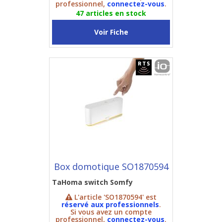
professionnel,
connectez-vous
.
47 articles en stock
Voir Fiche
Box domotique SO1870594
TaHoma switch Somfy
L'article 'SO1870594' est
réservé aux professionnels
.
Si vous avez un compte
professionnel,
connectez-vous
.