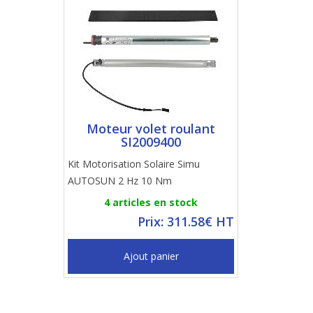
Moteur volet roulant
SI2009400
Kit Motorisation Solaire Simu
AUTOSUN 2 Hz 10 Nm
4 articles en stock
Prix: 311.58€ HT
Ajout panier