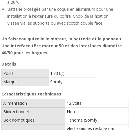
à 20°C
Batterie protégée par une coque en aluminium pour une
installation à l'extérieure du coffre. Choix de la fixation :
Vissée via les supports ou avec scotch double face.
Un faisceau qui relie le moteur, la batterie et le panneau.
Une interface tête moteur 50 et des interfaces diamètre
40/50 pour les bagues.
Détails
Poids
1.83 kg
Marque
Somfy
Caractéristiques techniques
Alimentation
12 volts
Bidirectionnel
Non
Box domotiques
Tahoma (Somfy)
électroniques réglage par