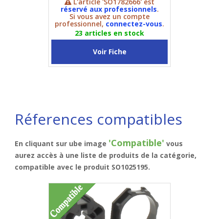
L'article 'SO1782666' est
réservé aux professionnels
.
Si vous avez un compte
professionnel,
connectez-vous
.
23 articles en stock
Voir Fiche
Réferences compatibles
'Compatible'
En cliquant sur ube image
vous
aurez accès à une liste de produits de la catégorie,
compatible avec le produit SO1025195
.