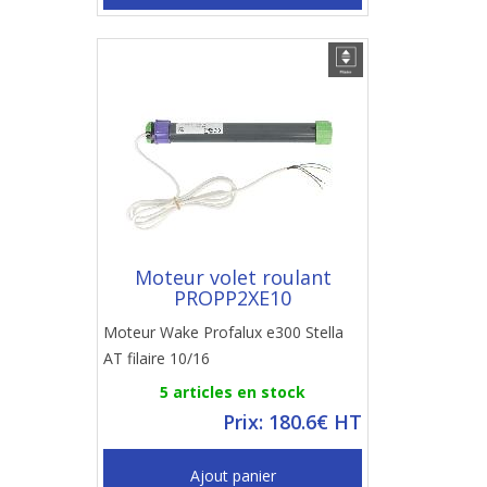
Moteur volet roulant
PROPP2XE10
Moteur Wake Profalux e300 Stella
AT filaire 10/16
5 articles en stock
Prix: 180.6€ HT
Ajout panier