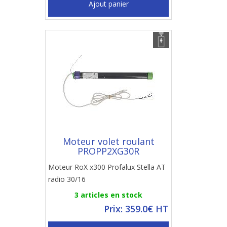
Ajout panier
Moteur volet roulant
PROPP2XG30R
Moteur RoX x300 Profalux Stella AT
radio 30/16
3 articles en stock
Prix: 359.0€ HT