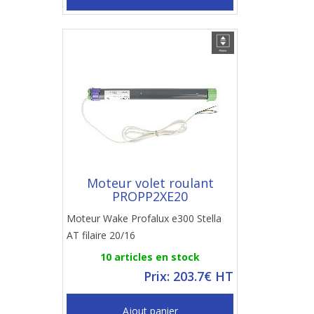
Moteur volet roulant
PROPP2XE20
Moteur Wake Profalux e300 Stella
AT filaire 20/16
10 articles en stock
Prix: 203.7€ HT
Ajout panier