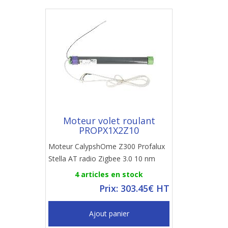
Moteur volet roulant
PROPX1X2Z10
Moteur CalypshOme Z300 Profalux
Stella AT radio Zigbee 3.0 10 nm
4 articles en stock
Prix: 303.45€ HT
Ajout panier