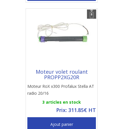
Moteur volet roulant
PROPP2XG20R
Moteur RoX x300 Profalux Stella AT
radio 20/16
3 articles en stock
Prix: 311.85€ HT
Ajout panier