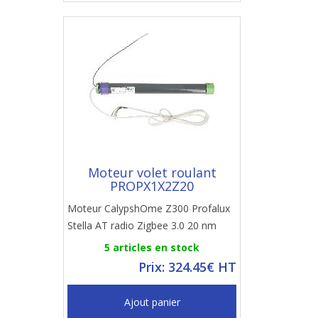
Moteur volet roulant
PROPX1X2Z20
Moteur CalypshOme Z300 Profalux
Stella AT radio Zigbee 3.0 20 nm
5 articles en stock
Prix: 324.45€ HT
Ajout panier