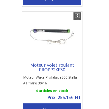
Moteur volet roulant
PROPP2XE30
Moteur Wake Profalux e300 Stella
AT filaire 30/16
4 articles en stock
Prix: 255.15€ HT