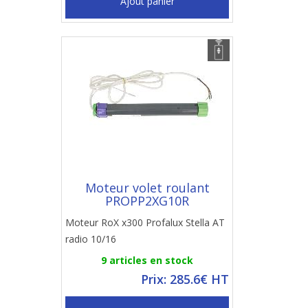
Ajout panier
Moteur volet roulant
PROPP2XG10R
Moteur RoX x300 Profalux Stella AT
radio 10/16
9 articles en stock
Prix: 285.6€ HT