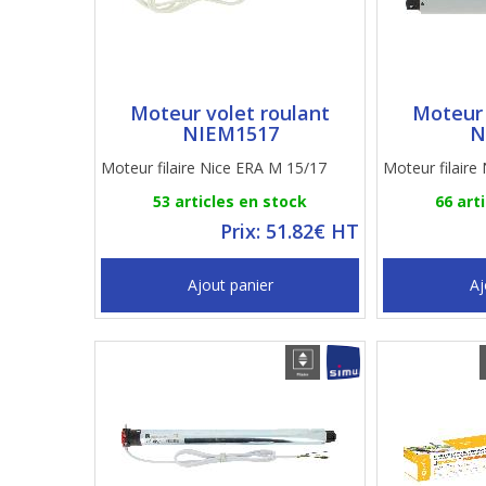
Moteur volet roulant
Moteur 
NIEM1517
N
Moteur filaire Nice ERA M 15/17
Moteur filaire
53 articles en stock
66 art
Prix: 51.82€ HT
Ajout panier
Aj