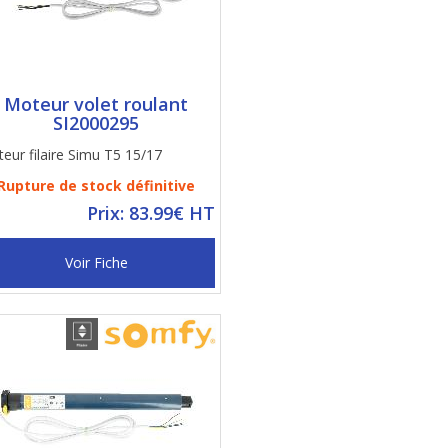
Moteur volet roulant
SI2000295
eur filaire Simu T5 15/17
Rupture de stock définitive
Prix: 83.99€ HT
Voir Fiche