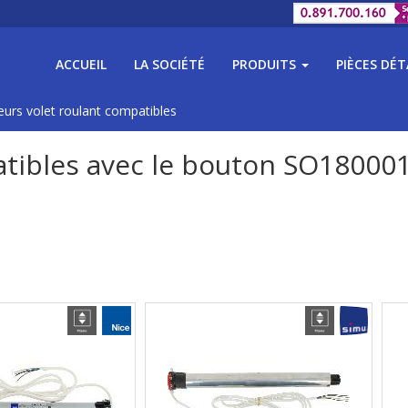
ACCUEIL
LA SOCIÉTÉ
PRODUITS
PIÈCES DÉ
eurs volet roulant compatibles
atibles avec le bouton SO18000