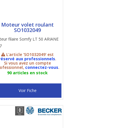
Moteur volet roulant
SO1032049
eur filaire Somfy LT 50 ARIANE
7
L'article 'SO1032049' est
réservé aux professionnels
.
Si vous avez un compte
ofessionnel,
connectez-vous
.
90 articles en stock
Voir Fiche