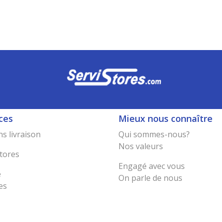
ces
Mieux nous connaître
s livraison
Qui sommes-nous?
Nos valeurs
tores
Engagé avec vous
e
On parle de nous
es