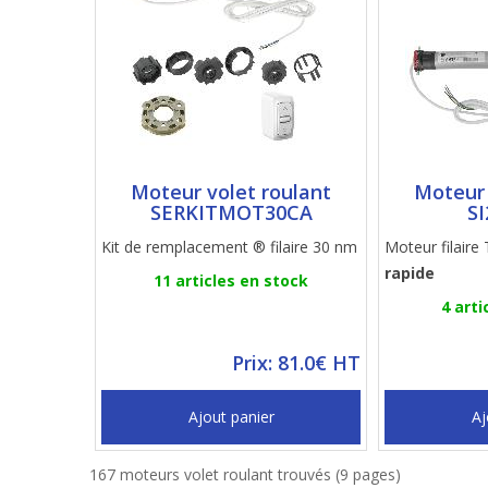
Moteur volet roulant
Moteur 
SERKITMOT30CA
S
Kit de remplacement ® filaire 30 nm
Moteur filaire
rapide
11 articles en stock
4 arti
Prix: 81.0€ HT
Ajout panier
Aj
167 moteurs volet roulant trouvés (9 pages)