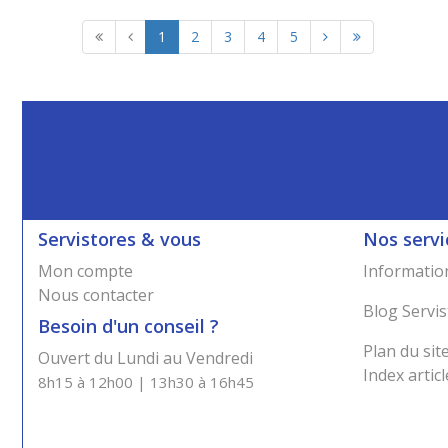
1
2
3
4
5
Servistores & vous
Nos servi
Mon compte
Information
Nous contacter
Blog Servis
Besoin d'un conseil ?
Plan du sit
Ouvert du Lundi au Vendredi
Index articl
8h15 à 12h00 | 13h30 à 16h45