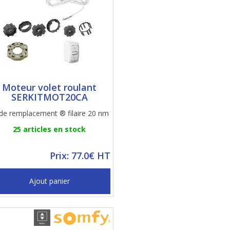
Moteur volet roulant
SERKITMOT20CA
 de remplacement ® filaire 20 nm
25 articles en stock
Prix: 77.0€ HT
Ajout panier