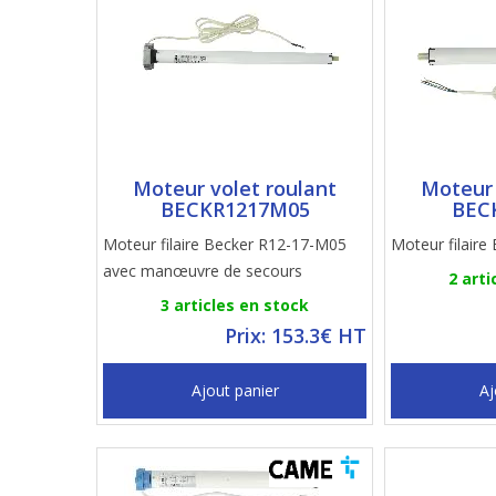
Moteur volet roulant
Moteur 
BECKR1217M05
BEC
Moteur filaire Becker R12-17-M05
Moteur filaire
avec manœuvre de secours
2 arti
3 articles en stock
Prix: 153.3€ HT
Ajout panier
Aj