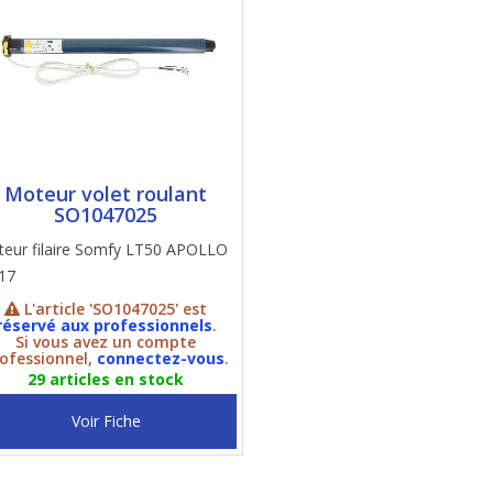
Moteur volet roulant
SO1047025
eur filaire Somfy LT50 APOLLO
17
L'article 'SO1047025' est
réservé aux professionnels
.
Si vous avez un compte
ofessionnel,
connectez-vous
.
29 articles en stock
Voir Fiche