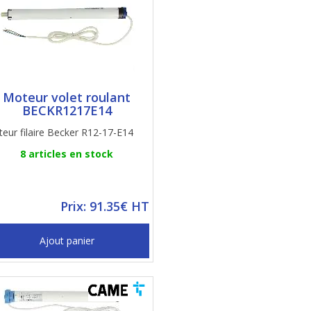
Moteur volet roulant
BECKR1217E14
eur filaire Becker R12-17-E14
8 articles en stock
Prix: 91.35€ HT
Ajout panier