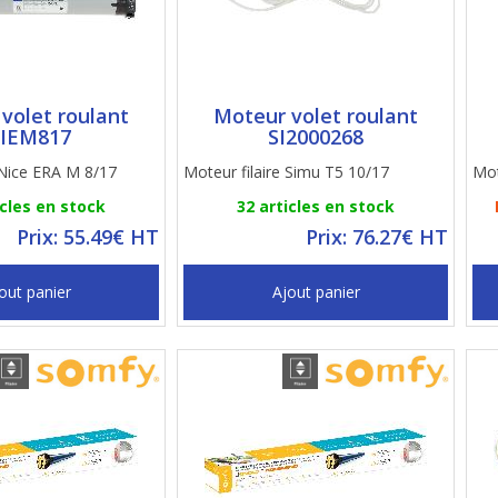
volet roulant
Moteur volet roulant
IEM817
SI2000268
 Nice ERA M 8/17
Moteur filaire Simu T5 10/17
Mot
icles en stock
32 articles en stock
Prix: 55.49€ HT
Prix: 76.27€ HT
out panier
Ajout panier