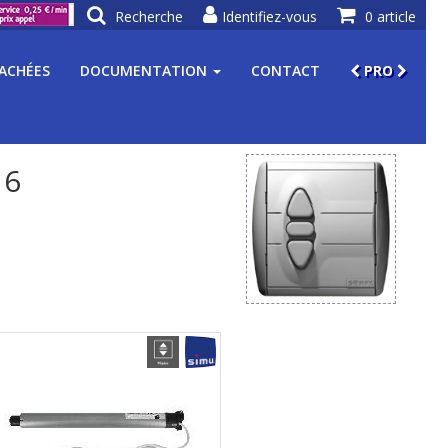
Recherche
Identifiez-vous
0 article
TACHÉES
DOCUMENTATION
CONTACT
PRO
16