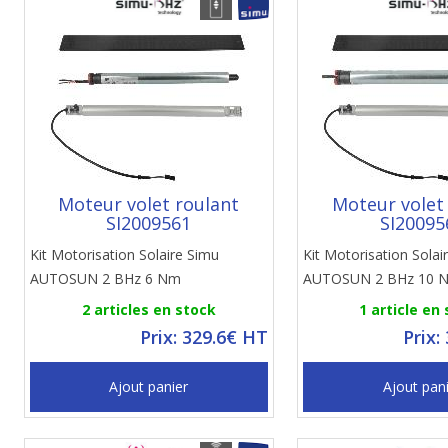
Moteur volet roulant
Moteur volet
SI2009561
SI20095
Kit Motorisation Solaire Simu
Kit Motorisation Solai
AUTOSUN 2 BHz 6 Nm
AUTOSUN 2 BHz 10 
2 articles en stock
1 article en
Prix: 329.6€ HT
Prix:
Ajout panier
Ajout pan