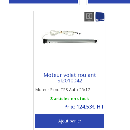
Moteur volet roulant
SI2010042
Moteur Simu T5S Auto 25/17
8 articles en stock
Prix: 124.53€ HT
Ajout panier