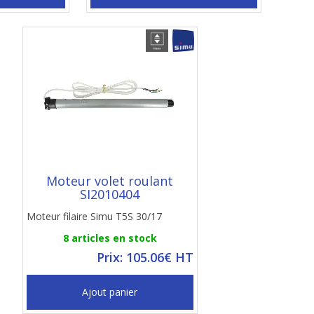
Moteur volet roulant
SI2010404
Moteur filaire Simu T5S 30/17
8 articles en stock
Prix: 105.06€ HT
Ajout panier