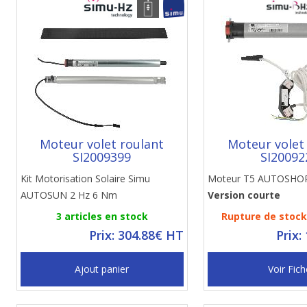
Moteur volet roulant
Moteur volet
SI2009399
SI20092
Kit Motorisation Solaire Simu
Moteur T5 AUTOSHOR
AUTOSUN 2 Hz 6 Nm
Version courte
3 articles en stock
Rupture de stock 
Prix: 304.88€ HT
Prix:
Ajout panier
Voir Fich