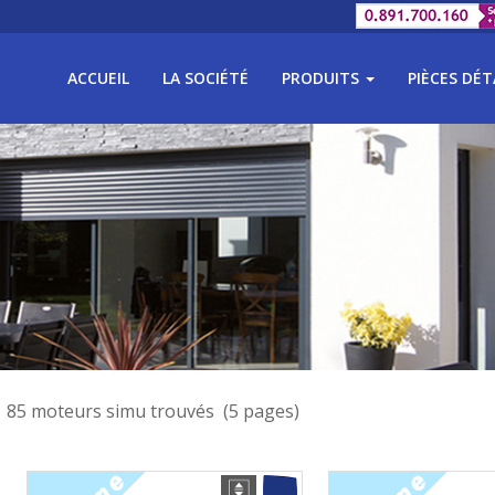
ACCUEIL
LA SOCIÉTÉ
PRODUITS
PIÈCES DÉ
85 moteurs simu trouvés (5 pages)