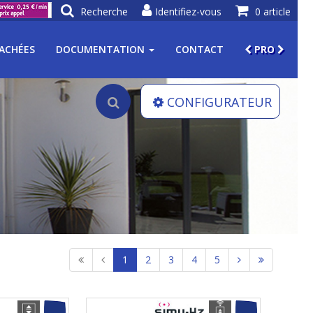
Recherche
Identifiez-vous
0 article
TACHÉES
DOCUMENTATION
CONTACT
PRO
CONFIGURATEUR
1
2
3
4
5