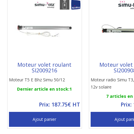
Moteur volet roulant
Moteur volet
SI2009216
SI20090
Moteur T5 E Bhz Simu 50/12
Moteur radio Simu T3
12v solaire
Dernier article en stock:1
7 articles en
Prix: 187.75€ HT
Prix:
Ajout panier
Ajout pan