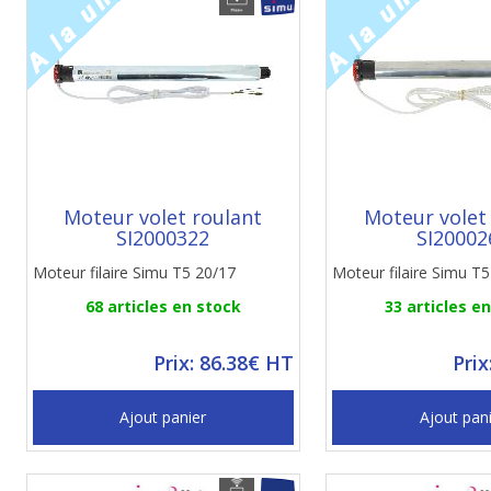
Moteur volet roulant
Moteur volet
SI2000322
SI20002
Moteur filaire Simu T5 20/17
Moteur filaire Simu T
68 articles en stock
33 articles e
Prix: 86.38€ HT
Prix
Ajout panier
Ajout pan