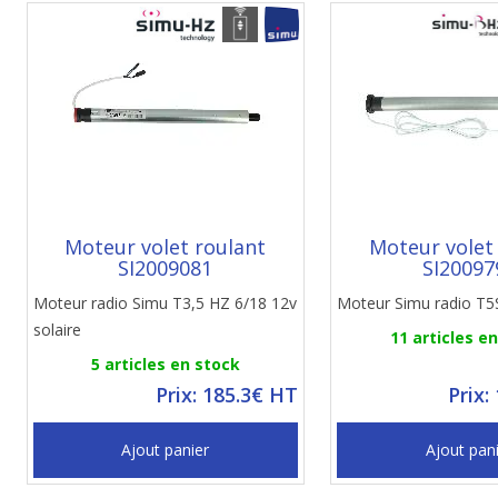
Moteur volet roulant
Moteur volet
SI2009081
SI20097
Moteur radio Simu T3,5 HZ 6/18 12v
Moteur Simu radio T5
solaire
11 articles e
5 articles en stock
Prix: 185.3€ HT
Prix:
Ajout panier
Ajout pan