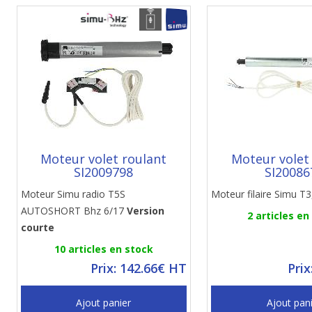
Moteur volet roulant
Moteur volet
SI2009798
SI20086
Moteur Simu radio T5S
Moteur filaire Simu T3
AUTOSHORT Bhz 6/17
Version
2 articles en
courte
10 articles en stock
Prix: 142.66€ HT
Prix
Ajout panier
Ajout pan